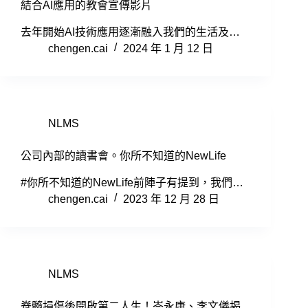
結合AI應用的教會宣傳影片
去年開始AI技術應用逐漸融入我們的生活及…
chengen.cai
2024 年 1 月 12 日
NLMS
公司內部的讀書會。你所不知道的NewLife
#你所不知道的NewLife前陣子有提到，我們…
chengen.cai
2023 年 12 月 28 日
NLMS
脊髓損傷後開啟第二人生！岑永康、李文儀揭