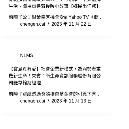
生活、職場重建背後暖心故事【鄉民出任務】
前陣子公司很榮幸有機會受到Yahoo TV《鄉…
chengen.cai
2023 年 11 月 22 日
NLMS
【寶島真有愛】社會企業新模式，為弱勢者重
啟新生命！來賓：新生命資訊服務股份有限公
司羅韋翰總經理
前陣子羅總透過脊髓損傷基金會的引薦下有…
chengen.cai
2023 年 11 月 13 日