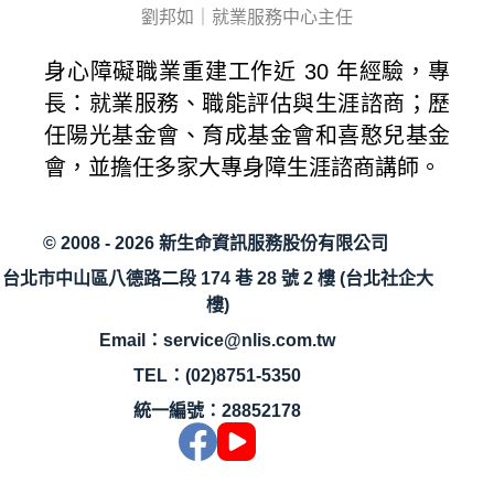
劉邦如｜就業服務中心主任
身心障礙職業重建工作近 30 年經驗，專
長：就業服務、職能評估與生涯諮商；歷
任陽光基金會、育成基金會和喜憨兒基金
會，並擔任多家大專身障生涯諮商講師。
© 2008 - 2026 新生命資訊服務股份有限公司
台北市中山區八德路二段 174 巷 28 號 2 樓 (台北社企大
樓)
Email
：
service@nlis.com.tw
TEL
：
(02)8751-5350
統一編號：28852178